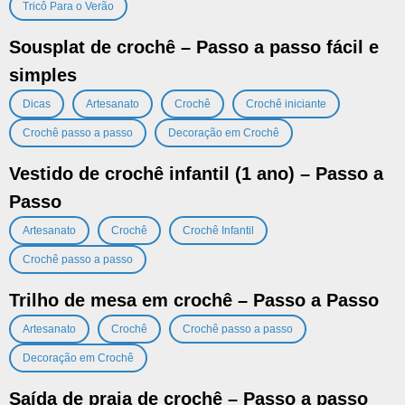
Tricô Para o Verão
Sousplat de crochê – Passo a passo fácil e
simples
,
,
,
,
Dicas
Artesanato
Crochê
Crochê iniciante
,
Crochê passo a passo
Decoração em Crochê
Vestido de crochê infantil (1 ano) – Passo a
Passo
,
,
,
Artesanato
Crochê
Crochê Infantil
Crochê passo a passo
Trilho de mesa em crochê – Passo a Passo
,
,
,
Artesanato
Crochê
Crochê passo a passo
Decoração em Crochê
Saída de praia de crochê – Passo a passo