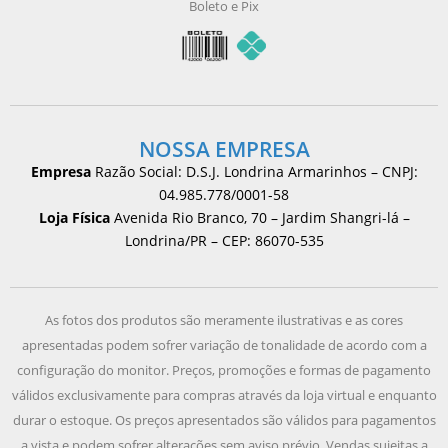
Boleto e Pix
NOSSA EMPRESA
Empresa
Razão Social: D.S.J. Londrina Armarinhos – CNPJ:
04.985.778/0001-58
Loja Física
Avenida Rio Branco, 70 – Jardim Shangri-lá –
Londrina/PR – CEP: 86070-535
As fotos dos produtos são meramente ilustrativas e as cores
apresentadas podem sofrer variação de tonalidade de acordo com a
configuração do monitor. Preços, promoções e formas de pagamento
válidos exclusivamente para compras através da loja virtual e enquanto
durar o estoque. Os preços apresentados são válidos para pagamentos
a vista e podem sofrer alterações sem aviso prévio. Vendas sujeitas a