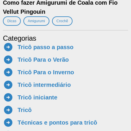
Como fazer Amigurumi de Coala com Fio
Vellut Pingouin
,
,
Dicas
Amigurumi
Crochê
Categorias
Tricô passo a passo
Tricô Para o Verão
Tricô Para o Inverno
Tricô intermediário
Tricô iniciante
Tricô
Técnicas e pontos para tricô