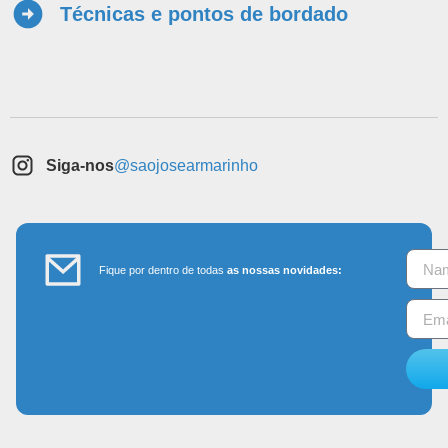
Técnicas e pontos de bordado
Siga-nos
@saojosearmarinho
Fique por dentro de todas
as nossas novidades: