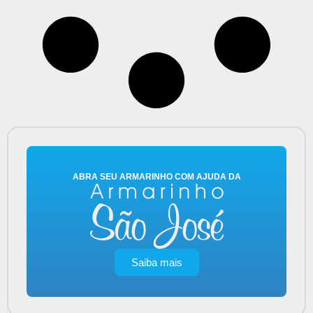
ABRA SEU ARMARINHO COM AJUDA DA
Saiba mais