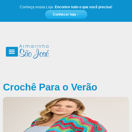
Conheça nossa Loja.
Encontre tudo o que você precisa!
Conhecer loja
Moda e acessórios
Crochê Para o Verão