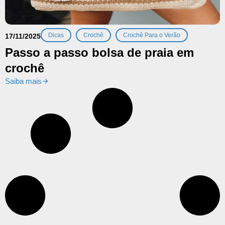
,
,
Dicas
Crochê
Crochê Para o Verão
17/11/2025
Passo a passo bolsa de praia em
crochê
Saiba mais