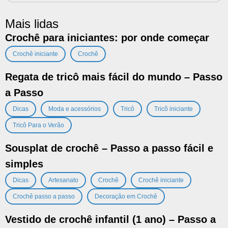
Mais lidas
Crochê para iniciantes: por onde começar
,
Crochê iniciante
Crochê
Regata de tricô mais fácil do mundo – Passo
a Passo
,
,
,
,
Dicas
Moda e acessórios
Tricô
Tricô iniciante
Tricô Para o Verão
Sousplat de crochê – Passo a passo fácil e
simples
,
,
,
,
Dicas
Artesanato
Crochê
Crochê iniciante
,
Crochê passo a passo
Decoração em Crochê
Vestido de crochê infantil (1 ano) – Passo a