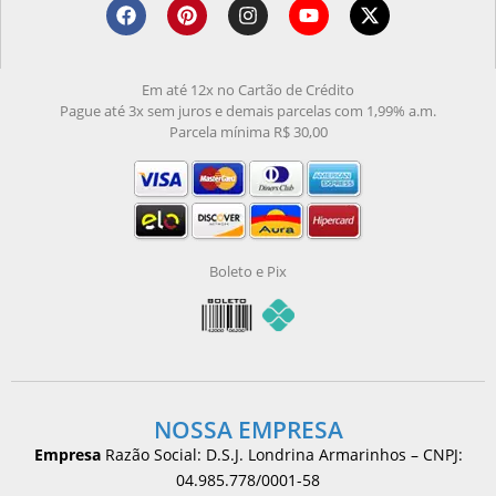
Em até 12x no Cartão de Crédito
Pague até 3x sem juros e demais parcelas com 1,99% a.m.
Parcela mínima R$ 30,00
Boleto e Pix
NOSSA EMPRESA
Empresa
Razão Social: D.S.J. Londrina Armarinhos – CNPJ:
04.985.778/0001-58