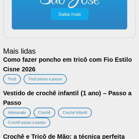
Saiba mais
Mais lidas
Como fazer poncho em tricô com Fio Estilo
Cisne 2026
,
Tricô
Tricô passo a passo
Vestido de crochê infantil (1 ano) – Passo a
Passo
,
,
,
Artesanato
Crochê
Crochê Infantil
Crochê passo a passo
Crochê e Tricô de Mão: a técnica perfeita