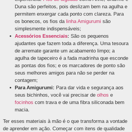
Duna são perfeitos, pois deslizam bem na agulha e
permitem enxergar cada ponto com clareza. Para
os bonecos, os
fios da
linha Amigurumi
são
simplesmente indispensáveis;
Acessórios Essenciais
:
São os pequenos
ajudantes que fazem toda a diferença. Uma tesoura
de arremate garante um acabamento limpo; a
agulha de tapeceiro é a fada madrinha que esconde
as pontas dos fios; e os marcadores de ponto são
seus melhores amigos para não se perder na
contagem;
Para Amigurumi:
Para dar vida e segurança aos
seus bichinhos, você vai precisar de
olhos
e
focinhos
com trava e de uma fibra siliconada bem
macia.
Ter esses materiais à mão é o que transforma a vontade
de aprender em ação. Começar com itens de qualidade