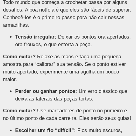
Todo mundo que começa a crochetar passa por alguns
desafios. A boa notícia é que eles são fáceis de superar.
Conhecê-los é o primeiro passo para não cair nessas
armadilhas.
Tensão irregular:
Deixar os pontos ora apertados,
ora frouxos, o que entorta a peça.
Como evitar?
Relaxe as mãos e faça uma pequena
amostra para “calibrar” sua tensão. Se o ponto estiver
muito apertado, experimente uma agulha um pouco
maior.
Perder ou ganhar pontos:
Um erro clássico que
deixa as laterais das peças tortas
.
Como evitar?
Use marcadores de ponto no primeiro e
no último ponto de cada carreira. Eles serão seus guias!
Escolher um fio “difícil”:
Fios muito escuros,