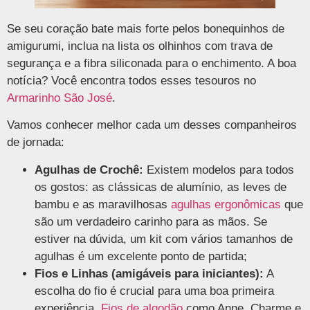
Se seu coração bate mais forte pelos bonequinhos de
amigurumi, inclua na lista os olhinhos com trava de
segurança e a fibra siliconada para o enchimento. A boa
notícia? Você encontra todos esses tesouros no
Armarinho São José
.
Vamos conhecer melhor cada um desses companheiros
de jornada:
Agulhas de Crochê:
Existem modelos para todos
os gostos: as clássicas de alumínio, as leves de
bambu e as maravilhosas
agulhas ergonômicas
que
são um verdadeiro carinho para as mãos. Se
estiver na dúvida, um kit com vários tamanhos de
agulhas é um excelente ponto de partida;
Fios e Linhas (amigáveis para iniciantes):
A
escolha do fio é crucial para uma boa primeira
experiência.
Fios de algodão
como Anne, Charme e