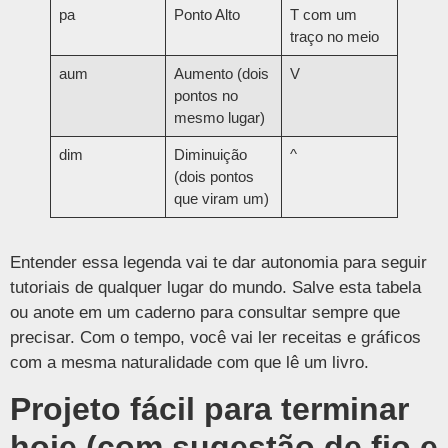
pa
Ponto Alto
T com um
traço no meio
aum
Aumento (dois
V
pontos no
mesmo lugar)
dim
Diminuição
^
(dois pontos
que viram um)
Entender essa legenda vai te dar autonomia para seguir
tutoriais de qualquer lugar do mundo. Salve esta tabela
ou anote em um caderno para consultar sempre que
precisar. Com o tempo, você vai ler receitas e gráficos
com a mesma naturalidade com que lê um livro.
Projeto fácil para terminar
hoje (com sugestão de fio e