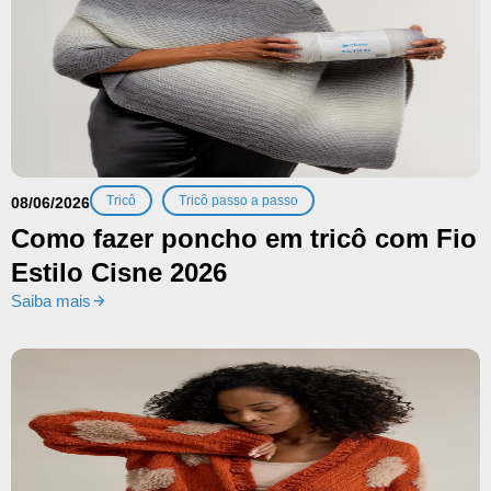
,
Tricô
Tricô passo a passo
08/06/2026
Como fazer poncho em tricô com Fio
Estilo Cisne 2026
Saiba mais