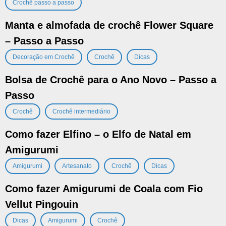
Crochê passo a passo
Manta e almofada de crochê Flower Square
– Passo a Passo
,
,
Decoração em Crochê
Crochê
Dicas
Bolsa de Crochê para o Ano Novo – Passo a
Passo
,
Crochê
Crochê intermediário
Como fazer Elfino – o Elfo de Natal em
Amigurumi
,
,
,
Amigurumi
Artesanato
Crochê
Dicas
Como fazer Amigurumi de Coala com Fio
Vellut Pingouin
,
,
Dicas
Amigurumi
Crochê