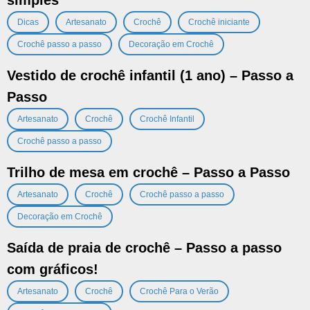
simples
,
,
,
,
Dicas
Artesanato
Crochê
Crochê iniciante
,
Crochê passo a passo
Decoração em Crochê
Vestido de crochê infantil (1 ano) – Passo a
Passo
,
,
,
Artesanato
Crochê
Crochê Infantil
Crochê passo a passo
Trilho de mesa em crochê – Passo a Passo
,
,
,
Artesanato
Crochê
Crochê passo a passo
Decoração em Crochê
Saída de praia de crochê – Passo a passo
com gráficos!
,
,
,
Artesanato
Crochê
Crochê Para o Verão