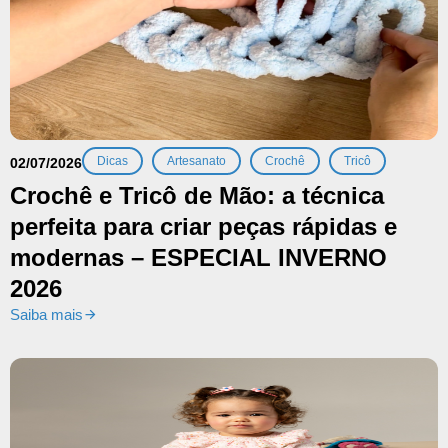
,
,
,
Dicas
Artesanato
Crochê
Tricô
02/07/2026
Crochê e Tricô de Mão: a técnica
perfeita para criar peças rápidas e
modernas – ESPECIAL INVERNO
2026
Saiba mais