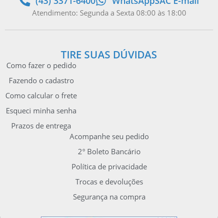
(43) 3371-6400
WhatsApp
SAC E-mail
Atendimento: Segunda a Sexta 08:00 às 18:00
TIRE SUAS DÚVIDAS
Como fazer o pedido
Fazendo o cadastro
Como calcular o frete
Esqueci minha senha
Prazos de entrega
Acompanhe seu pedido
2° Boleto Bancário
Política de privacidade
Trocas e devoluções
Segurança na compra