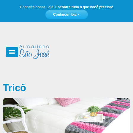
Conheça nossa Loja.
Encontre tudo o que você precisa!
Conhecer loja
Moda e acessórios
Tricô