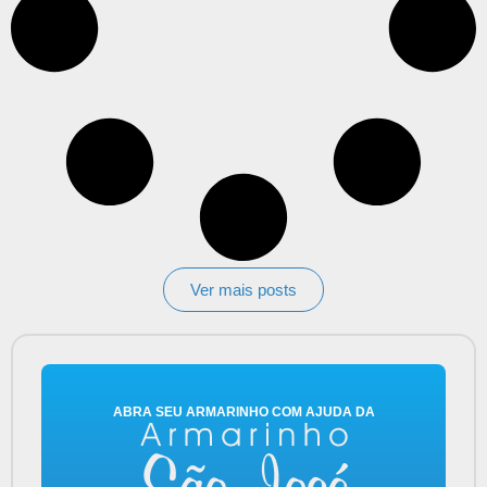
Ver mais posts
ABRA SEU ARMARINHO COM AJUDA DA