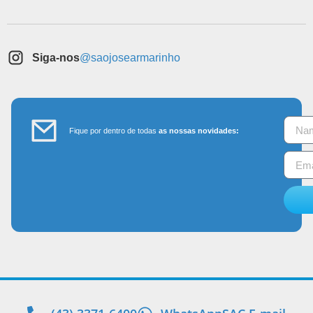
Siga-nos
@saojosearmarinho
Fique por dentro de todas
as nossas novidades: