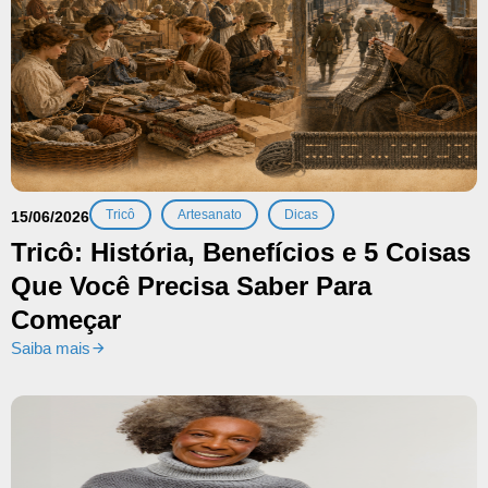
,
,
Tricô
Artesanato
Dicas
15/06/2026
Tricô: História, Benefícios e 5 Coisas
Que Você Precisa Saber Para
Começar
Saiba mais