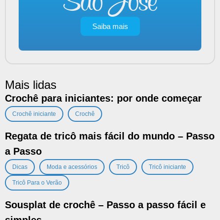
Saiba mais
Mais lidas
Crochê para iniciantes: por onde começar
,
Crochê iniciante
Crochê
Regata de tricô mais fácil do mundo – Passo
a Passo
,
,
,
,
Dicas
Moda e acessórios
Tricô
Tricô iniciante
Tricô Para o Verão
Sousplat de crochê – Passo a passo fácil e