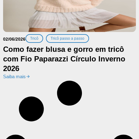
,
Tricô
Tricô passo a passo
02/06/2026
Como fazer blusa e gorro em tricô
com Fio Paparazzi Círculo Inverno
2026
Saiba mais