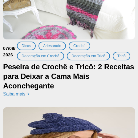
,
,
,
Dicas
Artesanato
Crochê
07/08/
2026
,
,
Decoração em Crochê
Decoração em Tricô
Tricô
Peseira de Crochê e Tricô: 2 Receitas
para Deixar a Cama Mais
Aconchegante
Saiba mais