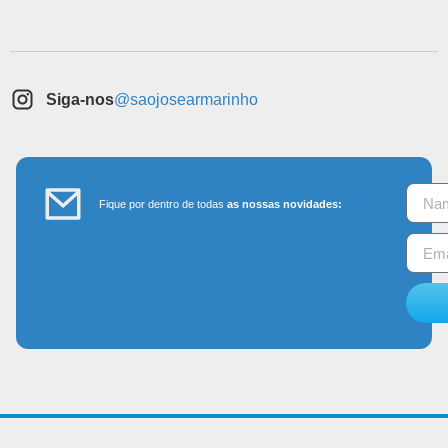
Siga-nos
@saojosearmarinho
Fique por dentro de todas
as nossas novidades: