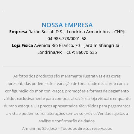
NOSSA EMPRESA
Empresa
Razão Social: D.S.J. Londrina Armarinhos – CNPJ:
04.985.778/0001-58
Loja Física
Avenida Rio Branco, 70 – Jardim Shangri-lá –
Londrina/PR – CEP: 86070-535
As fotos dos produtos são meramente ilustrativas e as cores
apresentadas podem sofrer variação de tonalidade de acordo com a
configuração do monitor. Preços, promoções e formas de pagamento
válidos exclusivamente para compras através da loja virtual e enquanto
durar o estoque. Os preços apresentados são válidos para pagamentos
a vista e podem sofrer alterações sem aviso prévio. Vendas sujeitas a
análise e confirmação de dados.
Armarinho São José – Todos os direitos reservados