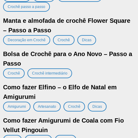
Crochê passo a passo
Manta e almofada de crochê Flower Square
– Passo a Passo
,
,
Decoração em Crochê
Crochê
Dicas
Bolsa de Crochê para o Ano Novo – Passo a
Passo
,
Crochê
Crochê intermediário
Como fazer Elfino – o Elfo de Natal em
Amigurumi
,
,
,
Amigurumi
Artesanato
Crochê
Dicas
Como fazer Amigurumi de Coala com Fio
Vellut Pingouin