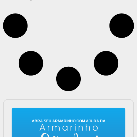
ABRA SEU ARMARINHO COM AJUDA DA