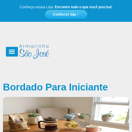
Conheça nossa Loja.
Encontre tudo o que você precisa!
Conhecer loja
Moda e acessórios
Bordado Para Iniciante