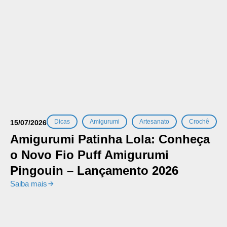
,
,
,
Dicas
Amigurumi
Artesanato
Crochê
15/07/2026
Amigurumi Patinha Lola: Conheça
o Novo Fio Puff Amigurumi
Pingouin – Lançamento 2026
Saiba mais