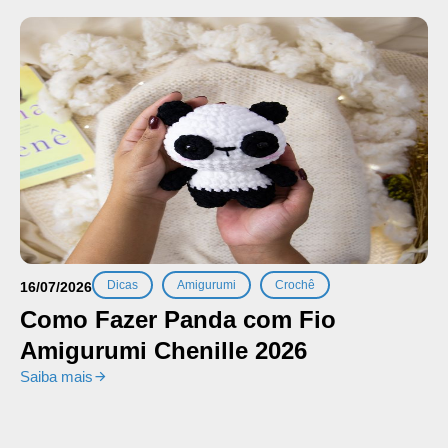
,
,
Dicas
Amigurumi
Crochê
16/07/2026
Como Fazer Panda com Fio
Amigurumi Chenille 2026
Saiba mais