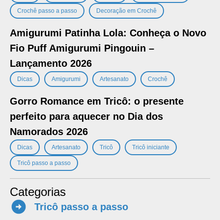
,
Crochê passo a passo
Decoração em Crochê
Amigurumi Patinha Lola: Conheça o Novo
Fio Puff Amigurumi Pingouin –
Lançamento 2026
,
,
,
Dicas
Amigurumi
Artesanato
Crochê
Gorro Romance em Tricô: o presente
perfeito para aquecer no Dia dos
Namorados 2026
,
,
,
,
Dicas
Artesanato
Tricô
Tricô iniciante
Tricô passo a passo
Categorias
Tricô passo a passo