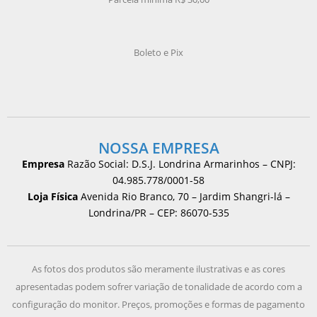
Boleto e Pix
NOSSA EMPRESA
Empresa
Razão Social: D.S.J. Londrina Armarinhos – CNPJ:
04.985.778/0001-58
Loja Física
Avenida Rio Branco, 70 – Jardim Shangri-lá –
Londrina/PR – CEP: 86070-535
As fotos dos produtos são meramente ilustrativas e as cores
apresentadas podem sofrer variação de tonalidade de acordo com a
configuração do monitor. Preços, promoções e formas de pagamento