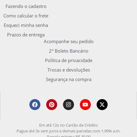
Fazendo o cadastro
Como calcular o frete
Esqueci minha senha
Prazos de entrega
Acompanhe seu pedido
2° Boleto Bancário
Política de privacidade
Trocas e devoluções
Segurança na compra
Em até 12x no Cartão de Crédito
Pague até 3x sem juros e demais parcelas com 1,99% a.m.
Parcela mínima R$ 30,00