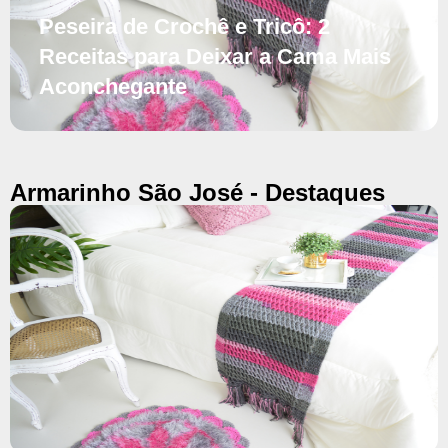
Peseira de Crochê e Tricô: 2
Receitas para Deixar a Cama Mais
Aconchegante
Armarinho São José - Destaques