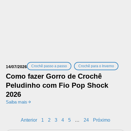
,
Crochê passo a passo
Crochê para o Inverno
14/07/2026
Como fazer Gorro de Crochê
Peludinho com Fio Pop Shock
2026
Saiba mais
Anterior
1
2
3
4
5
…
24
Próximo