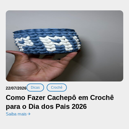
,
Dicas
Crochê
22/07/2026
Como Fazer Cachepô em Crochê
para o Dia dos Pais 2026
Saiba mais