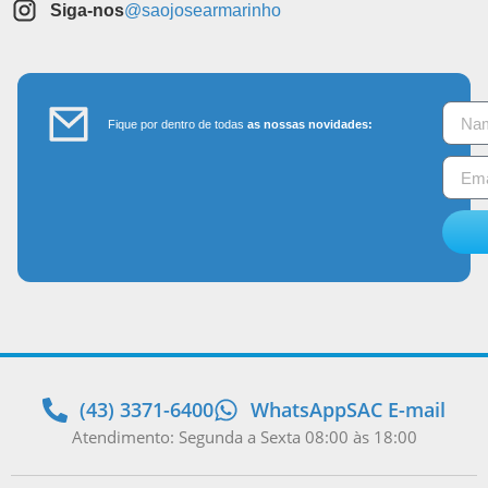
Siga-nos
@saojosearmarinho
Fique por dentro de todas
as nossas novidades:
(43) 3371-6400
WhatsApp
SAC E-mail
Atendimento: Segunda a Sexta 08:00 às 18:00