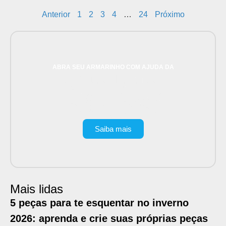
Anterior
1
2
3
4
…
24
Próximo
ABRA SEU ARMARINHO COM AJUDA DA
Saiba mais
Mais lidas
5 peças para te esquentar no inverno
2026: aprenda e crie suas próprias peças