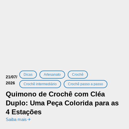
,
,
,
Dicas
Artesanato
Crochê
21/07/
2026
,
Crochê intermediário
Crochê passo a passo
Quimono de Crochê com Cléa
Duplo: Uma Peça Colorida para as
4 Estações
Saiba mais