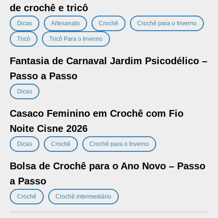
de crochê e tricô
,
,
,
,
Dicas
Artesanato
Crochê
Crochê para o Inverno
,
Tricô
Tricô Para o Inverno
Fantasia de Carnaval Jardim Psicodélico –
Passo a Passo
Dicas
Casaco Feminino em Crochê com Fio
Noite Cisne 2026
,
,
Dicas
Crochê
Crochê para o Inverno
Bolsa de Crochê para o Ano Novo – Passo
a Passo
,
Crochê
Crochê intermediário