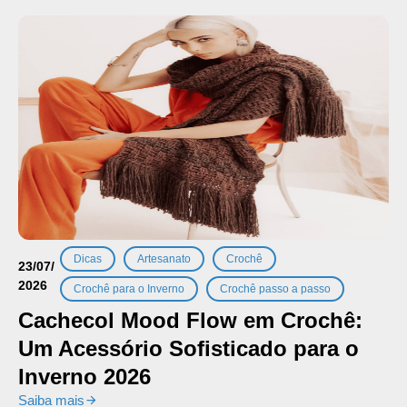
,
,
,
Dicas
Artesanato
Crochê
23/07/
2026
,
Crochê para o Inverno
Crochê passo a passo
Cachecol Mood Flow em Crochê:
Um Acessório Sofisticado para o
Inverno 2026
Saiba mais