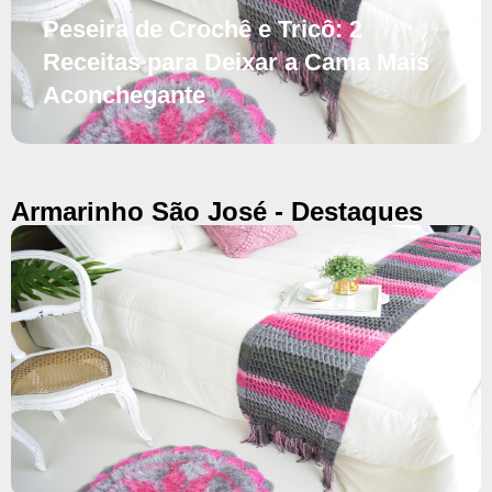
Peseira de Crochê e Tricô: 2
Receitas para Deixar a Cama Mais
Aconchegante
Armarinho São José - Destaques