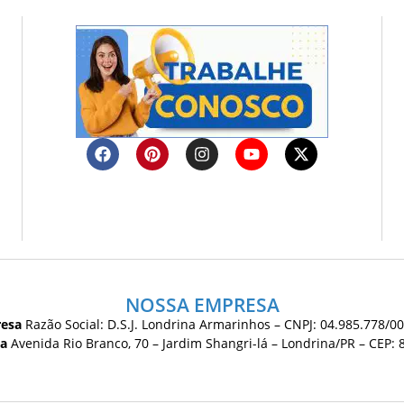
NOSSA EMPRESA
esa
Razão Social: D.S.J. Londrina Armarinhos – CNPJ: 04.985.778/0
ca
Avenida Rio Branco, 70 – Jardim Shangri-lá – Londrina/PR – CEP: