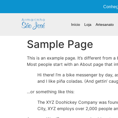
Conheça
Início
Loja
Artesanato
Sample Page
This is an example page. It’s different from a
Most people start with an About page that intr
Hi there! I’m a bike messenger by day, a
and I like piña coladas. (And gettin’ caug
…or something like this:
The XYZ Doohickey Company was founded 
City, XYZ employs over 2,000 people an