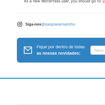
As a new WordPress user, you should go to
y
Siga-nos
@saojosearmarinho
Fique por dentro de todas
as nossas novidades: