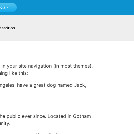
oja
essórios
 in your site navigation (in most themes).
ng like this:
s Angeles, have a great dog named Jack,
e public ever since. Located in Gotham
nity.