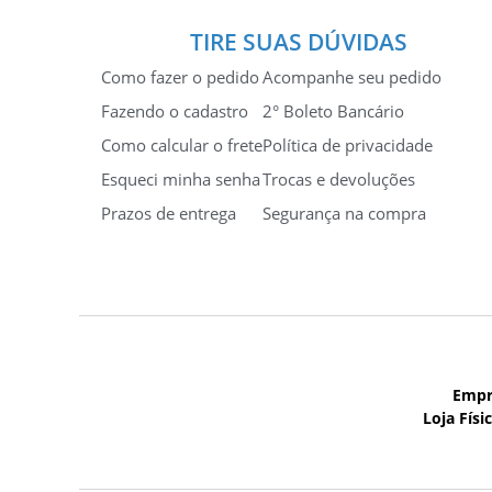
TIRE SUAS DÚVIDAS
Como fazer o pedido
Acompanhe seu pedido
Fazendo o cadastro
2° Boleto Bancário
Como calcular o frete
Política de privacidade
Esqueci minha senha
Trocas e devoluções
Prazos de entrega
Segurança na compra
Empr
Loja Físi