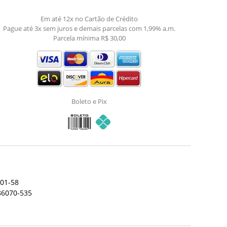
Em até 12x no Cartão de Crédito
Pague até 3x sem juros e demais parcelas com 1,99% a.m.
Parcela mínima R$ 30,00
Boleto e Pix
001-58
 86070-535