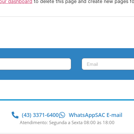
our dashboard
to delete this page and create new pages fo
(43) 3371-6400
WhatsApp
SAC E-mail
Atendimento: Segunda a Sexta 08:00 às 18:00