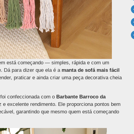
uem está começando — simples, rápida e com um
e. Dá para dizer que ela é a
manta de sofá mais fácil
ender, praticar e ainda criar uma peça decorativa cheia
 foi confeccionada com o
Barbante Barroco da
ez e excelente rendimento. Ele proporciona pontos bem
pecável, garantindo que mesmo quem está começando