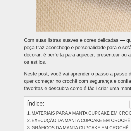
Com suas listras suaves e cores delicadas — q
peça traz aconchego e personalidade para o sofá
decorar, é perfeita para aquecer, presentear ou a
os estilos.
Neste post, você vai aprender o passo a passo 
quer começar no crochê com segurança e confia
favoritas e descubra como é fácil criar uma manta
Índice:
MATERIAIS PARA A MANTA CUPCAKE EM CRO
EXECUÇÃO DA MANTA CUPCAKE EM CROCHÊ
GRÁFICOS DA MANTA CUPCAKE EM CROCHÊ