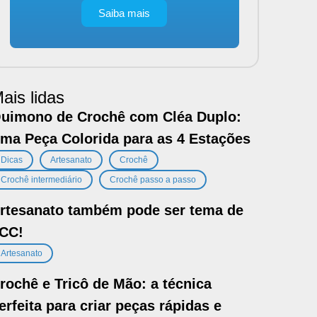
Saiba mais
ais lidas
uimono de Crochê com Cléa Duplo:
ma Peça Colorida para as 4 Estações
,
,
,
Dicas
Artesanato
Crochê
,
Crochê intermediário
Crochê passo a passo
rtesanato também pode ser tema de
CC!
Artesanato
rochê e Tricô de Mão: a técnica
erfeita para criar peças rápidas e