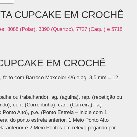
NTA CUPCAKE EM CROCHÊ
s: 8088 (Polar), 3390 (Quartzo), 7727 (Caqui) e 5718
 CUPCAKE EM CROCHÊ
 feito com Barroco Maxcolor 4/6 e ag. 3,5 mm = 12
abalhe ou trabalhando), ag. (agulha), rep. (repetição ou
), corr. (Correntinha), carr. (Carreira), laç.
 Ponto Alto), p.e. (Ponto Estrela – inicie com 1
ral do ponto estrela anterior, 1 Meio Ponto Alto
a anterior e 2 Meio Pontos em relevo pegando por