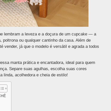
ue lembram a leveza e a doçura de um cupcake — a
, poltrona ou qualquer cantinho da casa. Além de
té vender, já que o modelo é versátil e agrada a todos
dessa manta prática e encantadora, ideal para quem
nça. Separe suas agulhas, escolha suas cores
 linda, acolhedora e cheia de estilo!
CHÊ