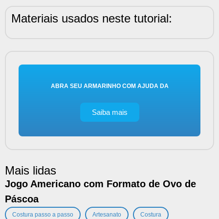
Materiais usados neste tutorial:
ABRA SEU ARMARINHO COM AJUDA DA
Saiba mais
Mais lidas
Jogo Americano com Formato de Ovo de
Páscoa
,
,
,
Costura passo a passo
Artesanato
Costura