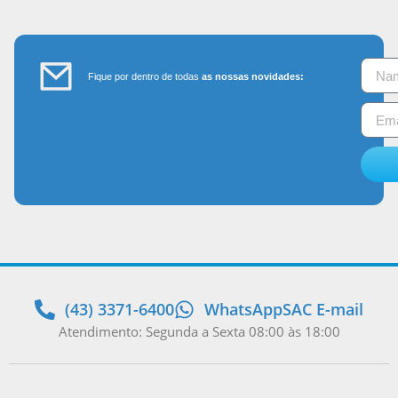
Fique por dentro de todas
as nossas novidades:
(43) 3371-6400
WhatsApp
SAC E-mail
Atendimento: Segunda a Sexta 08:00 às 18:00