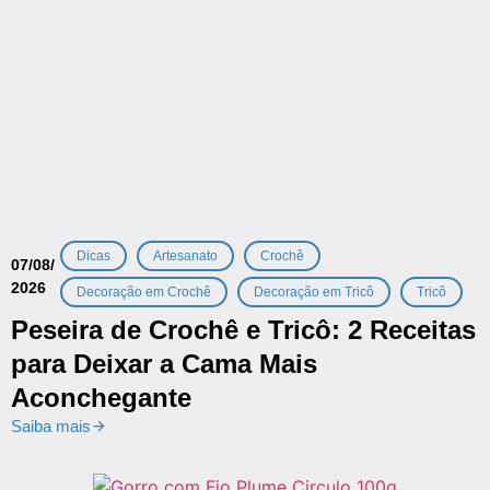
,
,
,
Dicas
Artesanato
Crochê
07/08/
2026
,
,
Decoração em Crochê
Decoração em Tricô
Tricô
Peseira de Crochê e Tricô: 2 Receitas
para Deixar a Cama Mais
Aconchegante
Saiba mais