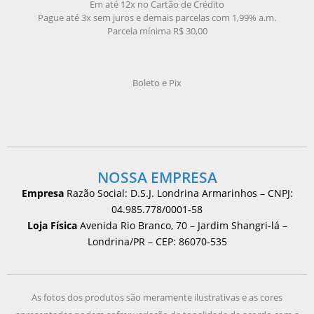
Em até 12x no Cartão de Crédito
Pague até 3x sem juros e demais parcelas com 1,99% a.m.
Parcela mínima R$ 30,00
Boleto e Pix
NOSSA EMPRESA
Empresa
Razão Social: D.S.J. Londrina Armarinhos – CNPJ:
04.985.778/0001-58
Loja Física
Avenida Rio Branco, 70 – Jardim Shangri-lá –
Londrina/PR – CEP: 86070-535
As fotos dos produtos são meramente ilustrativas e as cores