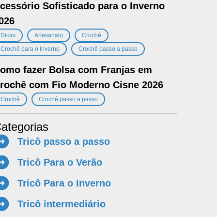
cessório Sofisticado para o Inverno
026
,
,
,
Dicas
Artesanato
Crochê
,
Crochê para o Inverno
Crochê passo a passo
omo fazer Bolsa com Franjas em
rochê com Fio Moderno Cisne 2026
,
Crochê
Crochê passo a passo
ategorias
Tricô passo a passo
Tricô Para o Verão
Tricô Para o Inverno
Tricô intermediário