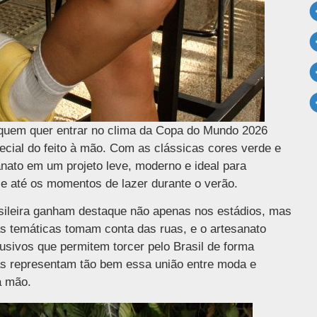
 quem quer entrar no clima da Copa do Mundo 2026
pecial do feito à mão. Com as clássicas cores verde e
anato em um projeto leve, moderno e ideal para
 e até os momentos de lazer durante o verão.
sileira ganham destaque não apenas nos estádios, mas
 temáticas tomam conta das ruas, e o artesanato
usivos que permitem torcer pelo Brasil de forma
ças representam tão bem essa união entre moda e
à mão.