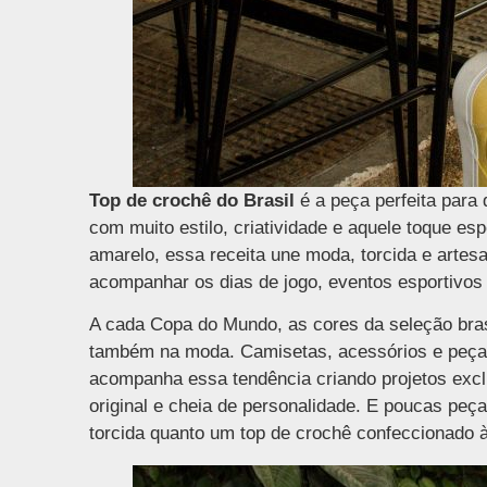
Top de crochê do Brasil
é a peça perfeita para
com muito estilo, criatividade e aquele toque es
amarelo, essa receita une moda, torcida e artes
acompanhar os dias de jogo, eventos esportivos
A cada Copa do Mundo, as cores da seleção bra
também na moda. Camisetas, acessórios e peças
acompanha essa tendência criando projetos excl
original e cheia de personalidade. E poucas pe
torcida quanto um top de crochê confeccionado 