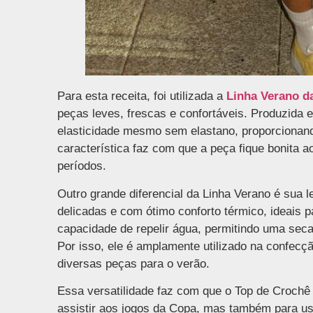
Para esta receita, foi utilizada a
Linha Verano d
peças leves, frescas e confortáveis. Produzida
elasticidade mesmo sem elastano, proporcionand
característica faz com que a peça fique bonita a
períodos.
Outro grande diferencial da Linha Verano é sua l
delicadas e com ótimo conforto térmico, ideais p
capacidade de repelir água, permitindo uma sec
Por isso, ele é amplamente utilizado na confecção
diversas peças para o verão.
Essa versatilidade faz com que o Top de Crochê
assistir aos jogos da Copa, mas também para usa