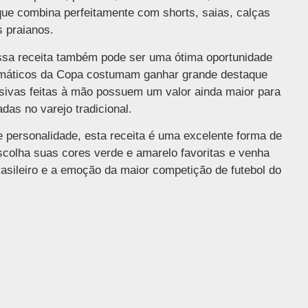
que combina perfeitamente com shorts, saias, calças
 praianos.
essa receita também pode ser uma ótima oportunidade
emáticos da Copa costumam ganhar grande destaque
sivas feitas à mão possuem um valor ainda maior para
das no varejo tradicional.
e personalidade, esta receita é uma excelente forma de
scolha suas cores verde e amarelo favoritas e venha
rasileiro e a emoção da maior competição de futebol do