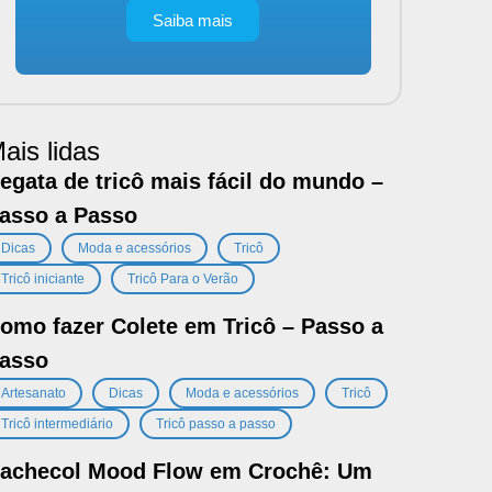
Saiba mais
ais lidas
egata de tricô mais fácil do mundo –
asso a Passo
,
,
,
Dicas
Moda e acessórios
Tricô
,
Tricô iniciante
Tricô Para o Verão
omo fazer Colete em Tricô – Passo a
asso
,
,
,
,
Artesanato
Dicas
Moda e acessórios
Tricô
,
Tricô intermediário
Tricô passo a passo
achecol Mood Flow em Crochê: Um