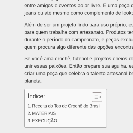
entre amigos e eventos ao ar livre. É uma peça 
jeans ou até mesmo como complemento de looks
Além de ser um projeto lindo para uso próprio, 
para quem trabalha com artesanato. Produtos t
durante o período do campeonato, e peças exclu
quem procura algo diferente das opções encontra
Se você ama crochê, futebol e projetos cheios d
unir essas paixões. Então prepare sua agulha, e
criar uma peça que celebra o talento artesanal b
planeta.
Índice:
Receita do Top de Crochê do Brasil
MATERIAIS
EXECUÇÃO