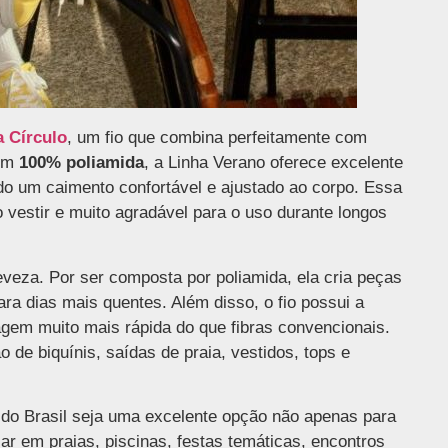
a Círculo
, um fio que combina perfeitamente com
 em
100% poliamida
, a Linha Verano oferece excelente
o um caimento confortável e ajustado ao corpo. Essa
o vestir e muito agradável para o uso durante longos
eveza. Por ser composta por poliamida, ela cria peças
ara dias mais quentes. Além disso, o fio possui a
agem muito mais rápida do que fibras convencionais.
 de biquínis, saídas de praia, vestidos, tops e
 do Brasil seja uma excelente opção não apenas para
r em praias, piscinas, festas temáticas, encontros