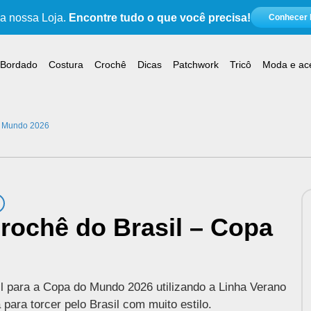
 nossa Loja.
Encontre tudo o que você precisa!
Conhecer l
Bordado
Costura
Crochê
Dicas
Patchwork
Tricô
Moda e ac
o Mundo 2026
rochê do Brasil – Copa
l para a Copa do Mundo 2026 utilizando a Linha Verano
 para torcer pelo Brasil com muito estilo.