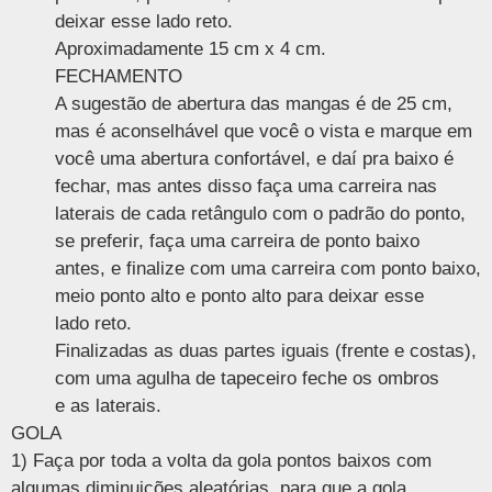
deixar esse lado reto.
Aproximadamente 15 cm x 4 cm.
FECHAMENTO
A sugestão de abertura das mangas é de 25 cm,
mas é aconselhável que você o vista e marque em
você uma abertura confortável, e daí pra baixo é
fechar, mas antes disso faça uma carreira nas
laterais de cada retângulo com o padrão do ponto,
se preferir, faça uma carreira de ponto baixo
antes, e finalize com uma carreira com ponto baixo,
meio ponto alto e ponto alto para deixar esse
lado reto.
Finalizadas as duas partes iguais (frente e costas),
com uma agulha de tapeceiro feche os ombros
e as laterais.
GOLA
1) Faça por toda a volta da gola pontos baixos com
algumas diminuições aleatórias, para que a gola