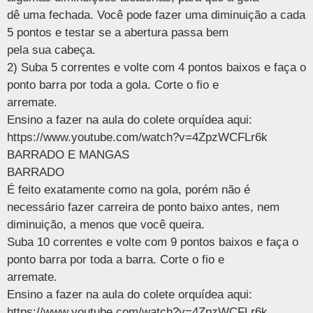
dê uma fechada. Você pode fazer uma diminuição a cada
5 pontos e testar se a abertura passa bem
pela sua cabeça.
2) Suba 5 correntes e volte com 4 pontos baixos e faça o
ponto barra por toda a gola. Corte o fio e
arremate.
Ensino a fazer na aula do colete orquídea aqui:
https://www.youtube.com/watch?v=4ZpzWCFLr6k
BARRADO E MANGAS
BARRADO
É feito exatamente como na gola, porém não é
necessário fazer carreira de ponto baixo antes, nem
diminuição, a menos que você queira.
Suba 10 correntes e volte com 9 pontos baixos e faça o
ponto barra por toda a barra. Corte o fio e
arremate.
Ensino a fazer na aula do colete orquídea aqui:
https://www.youtube.com/watch?v=4ZpzWCFLr6k