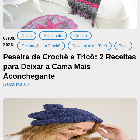
,
,
,
Dicas
Artesanato
Crochê
07/08/
2026
,
,
Decoração em Crochê
Decoração em Tricô
Tricô
Peseira de Crochê e Tricô: 2 Receitas
para Deixar a Cama Mais
Aconchegante
Saiba mais