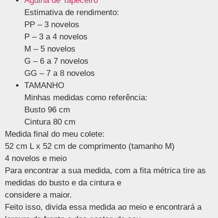
Agulha de Tapeceiro
Estimativa de rendimento:
PP – 3 novelos
P – 3 a 4 novelos
M – 5 novelos
G – 6 a 7 novelos
GG – 7 a 8 novelos
TAMANHO
Minhas medidas como referência:
Busto 96 cm
Cintura 80 cm
Medida final do meu colete:
52 cm L x 52 cm de comprimento (tamanho M)
4 novelos e meio
Para encontrar a sua medida, com a fita métrica tire as
medidas do busto e da cintura e
considere a maior.
Feito isso, divida essa medida ao meio e encontrará a