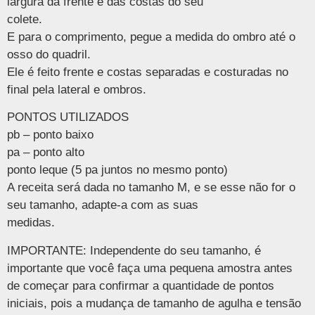
largura da frente e das costas do seu
colete.
E para o comprimento, pegue a medida do ombro até o
osso do quadril.
Ele é feito frente e costas separadas e costuradas no
final pela lateral e ombros.
PONTOS UTILIZADOS
pb – ponto baixo
pa – ponto alto
ponto leque (5 pa juntos no mesmo ponto)
A receita será dada no tamanho M, e se esse não for o
seu tamanho, adapte-a com as suas
medidas.
IMPORTANTE: Independente do seu tamanho, é
importante que você faça uma pequena amostra antes
de começar para confirmar a quantidade de pontos
iniciais, pois a mudança de tamanho de agulha e tensão