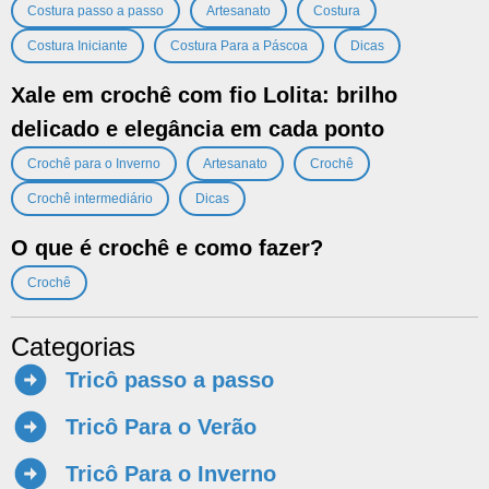
,
,
,
Costura passo a passo
Artesanato
Costura
,
,
Costura Iniciante
Costura Para a Páscoa
Dicas
Xale em crochê com fio Lolita: brilho
delicado e elegância em cada ponto
,
,
,
Crochê para o Inverno
Artesanato
Crochê
,
Crochê intermediário
Dicas
O que é crochê e como fazer?
Crochê
Categorias
Tricô passo a passo
Tricô Para o Verão
Tricô Para o Inverno