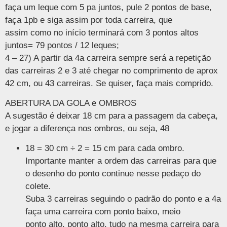
faça um leque com 5 pa juntos, pule 2 pontos de base,
faça 1pb e siga assim por toda carreira, que
assim como no início terminará com 3 pontos altos
juntos= 79 pontos / 12 leques;
4 – 27) A partir da 4a carreira sempre será a repetição
das carreiras 2 e 3 até chegar no comprimento de aprox
42 cm, ou 43 carreiras. Se quiser, faça mais comprido.
ABERTURA DA GOLA e OMBROS
A sugestão é deixar 18 cm para a passagem da cabeça,
e jogar a diferença nos ombros, ou seja, 48
18 = 30 cm ÷ 2 = 15 cm para cada ombro.
Importante manter a ordem das carreiras para que
o desenho do ponto continue nesse pedaço do
colete.
Suba 3 carreiras seguindo o padrão do ponto e a 4a
faça uma carreira com ponto baixo, meio
ponto alto, ponto alto, tudo na mesma carreira para